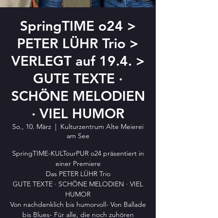
SpringTIME o24 >
PETER LÜHR Trio >
VERLEGT auf 19.4. >
GUTE TEXTE ·
SCHÖNE MELODIEN
· VIEL HUMOR
So., 10. März
  |  
Kulturzentrum Alte Meierei
am See
SpringTIME-KULTourPUR o24 präsentiert in
einer Premiere
Das PETER LÜHR Trio
GUTE TEXTE · SCHÖNE MELODIEN · VIEL
HUMOR
Von nachdenklich bis humorvoll- Von Ballade
bis Blues- Für alle, die noch zuhören