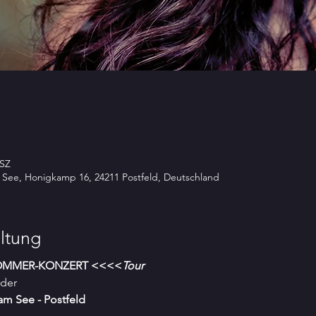
ESZ
 See, Honigkamp 16, 24211 Postfeld, Deutschland
ltung
OMMER-KONZERT <<<<
Tour
 der
am See - Postfeld 