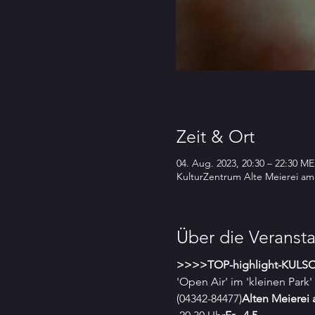
Zeit & Ort
04. Aug. 2023, 20:30 – 22:30 M
KulturZentrum Alte Meierei am
Über die Veransta
>>>>TOP-highlight-KUL
S
'Open Air' im 'kleinen Park'
(04342-84477)
Alten Meierei 