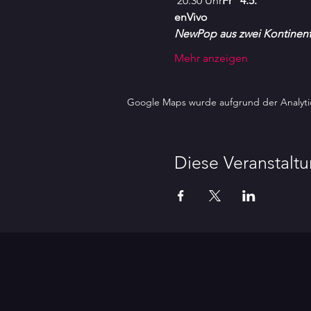
 20.30 Uhr
Fr   4.5.  
enVivo 
NewPop aus zwei Kontinen
Mehr anzeigen
Google Maps wurde aufgrund der Analytics
Diese Veranstaltu