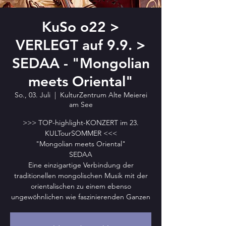
KuSo o22 >
VERLEGT auf 9.9. >
SEDAA - "Mongolian
meets Oriental"
So., 03. Juli
  |  
KulturZentrum Alte Meierei
am See
>>> TOP-highlight-KONZERT im 23.
KULTourSOMMER <<<
"Mongolian meets Oriental"
SEDAA
Eine einzigartige Verbindung der
traditionellen mongolischen Musik mit der
orientalischen zu einem ebenso