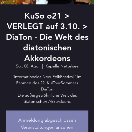
KuSo o21 >
VERLEGT auf 3.10. >
DiaTon - Die Welt des
diatonischen
Akkordeons
So., 08. Aug.
  |  
Kapelle Nettelsee
'Internationales New-FolkFestival ' im
Rahmen des 22. KulTourSommers
DiaTon
Die außergewöhnliche Welt des
diatonischen Akkordeons
Anmeldung abgeschlossen
Veranstaltungen ansehen