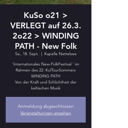
KuSo o21 >
VERLEGT auf 26.3.
2o22 > WINDING
PATH - New Folk
Sa., 18. Sept.
  |  
Kapelle Nettelsee
'Internationales New-FolkFestival ' im
Rahmen des 22. KulTourSommers
WINDING PATH
Von der Kraft und Schlichtheit der
keltischen Musik
Anmeldung abgeschlossen
Veranstaltungen ansehen