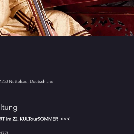
24250 Nettelsee, Deutschland
ltung
RT im 22. KULTourSOMMER  <<<
477)