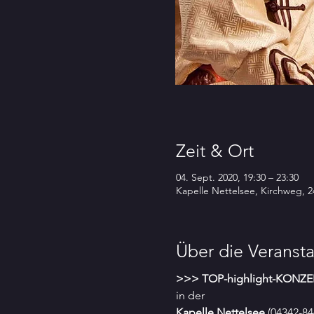
Zeit & Ort
04. Sept. 2020, 19:30 – 23:30
Kapelle Nettelsee, Kirchweg, 
Über die Veransta
>>> TOP-highlight-KONZE
in der 
Kapelle Nettelsee
 (04342-84