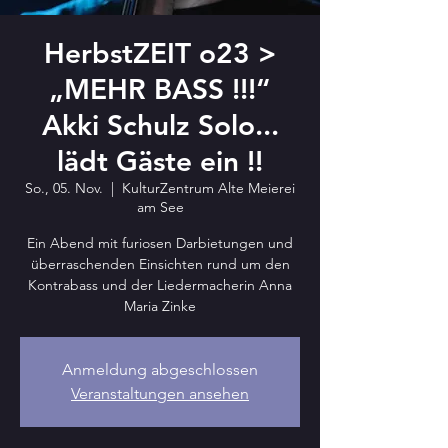
HerbstZEIT o23 >
„MEHR BASS !!!“
Akki Schulz Solo...
lädt Gäste ein !!
So., 05. Nov.
  |  
KulturZentrum Alte Meierei
am See
Ein Abend mit furiosen Darbietungen und
überraschenden Einsichten rund um den
Kontrabass und der Liedermacherin Anna
Maria Zinke
Anmeldung abgeschlossen
Veranstaltungen ansehen