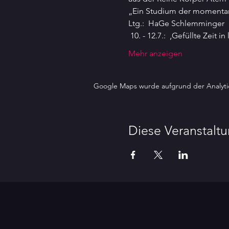
„Ein Studium der moment
Ltg.:  HaGe Schlemminger  
 10. - 12.7.:  ‚Gefüllte Zeit
Mehr anzeigen
Google Maps wurde aufgrund der Analytics
Diese Veranstaltu