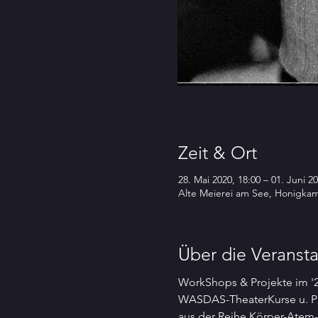
Zeit & Ort
28. Mai 2020, 18:00 – 01. Juni 20
Alte Meierei am See, Honigkam
Über die Veransta
WorkShops & Projekte im 
WASDAS-TheaterKurse u. Pr
aus der Reihe Körper-Atem