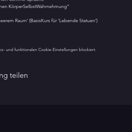
anen KörperSelbstWahrnehmung“
 in leerem Raum’ (BasisKurs für 'Lebende Statuen')
- und funktionalen Cookie-Einstellungen blockiert.
ng teilen