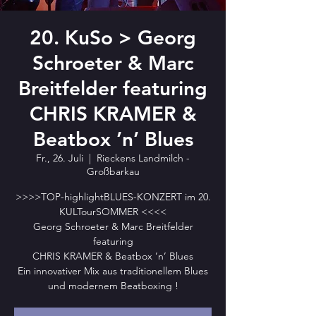
20. KuSo > Georg
Schroeter & Marc
Breitfelder featuring
CHRIS KRAMER &
Beatbox ’n’ Blues
Fr., 26. Juli
  |  
Rieckens Landmilch -
Großbarkau
>>>>TOP-highlightBLUES-KONZERT im 20.
KULTourSOMMER <<<<
Georg Schroeter & Marc Breitfelder
featuring
CHRIS KRAMER & Beatbox ’n’ Blues
Ein innovativer Mix aus traditionellem Blues
und modernem Beatboxing !