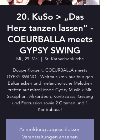
20. KuSo > „Das
Herz tanzen lassen“ -
COEURBALLA meets
GYPSY SWING
Mi., 29. Mai
  |  
St. Katharinenkirche
DoppelKonzert: COEURBALLA meets
GYPSY SWING - Weltmusikmix aus feurigen
Balkanesken und melancholische Melodien
treffen auf mitreißende Gypsy-Musik > Mit
Saxophon, Akkordeon, Kontrabass, Gesang
und Percussion sowie 2 Gitarren und 1
Kontrabass !
Anmeldung abgeschlossen
Veranstaltungen ansehen